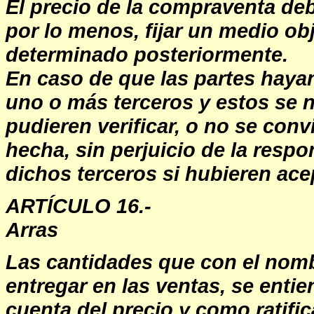
El precio de la compraventa deb
por lo menos, fijar un medio obj
determinado posteriormente.
En caso de que las partes hayan
uno o más terceros y estos se n
pudieren verificar, o no se conv
hecha, sin perjuicio de la resp
dichos terceros si hubieren ace
ARTÍCULO 16.-
Arras
Las cantidades que con el nomb
entregar en las ventas, se enti
cuenta del precio y como ratifi