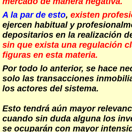
mercado de manera negativa.
A la par de esto
,
existen profes
ejercen habitual y profesional
depositarios en la realización d
sin que exista una regulación cl
figuras en esta materia.
Por todo lo anterior, se hace 
solo las transacciones inmobili
los actores del sistema.
Esto tendrá aún mayor relevan
cuando sin duda alguna los inve
se ocuparán con mayor intensid