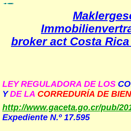
Maklergese
Immobilienvertr
broker act Costa Rica 
LEY REGULADORA DE LOS
CO
Y
DE LA
CORREDURÍA DE BIEN
http://www.gaceta.go.cr/pub/2
Expediente N.º 17.595