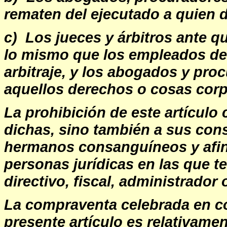
rematen del ejecutado a quien 
c) Los jueces y árbitros ante q
lo mismo que los empleados del 
arbitraje, y los abogados y proc
aquellos derechos o cosas corpo
La prohibición de este artículo
dichas, sino también a sus con
hermanos consanguíneos y afin
personas jurídicas en las que t
directivo, fiscal, administrador
La compraventa celebrada en co
presente artículo es relativame