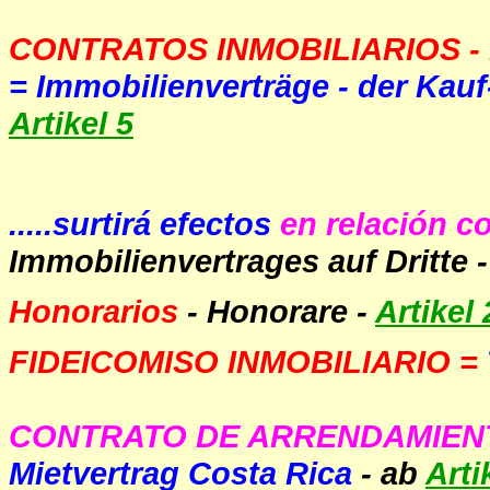
CONTRATOS INMOBILIARIOS -
= Immobilienverträge - der Kauf
Artikel 5
.....surtirá efectos
en relación c
Immobilienvertrages auf Dritte 
Honorarios
- Honorare -
Artikel 
FIDEICOMISO INMOBILIARIO
=
CONTRATO DE ARRENDAMIENT
Mietvertrag Costa Rica
- ab
Arti