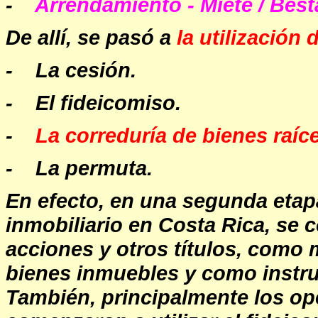
-
Arrendamiento - Miete / Best
De allí, se pasó a
la utilización 
- La cesión.
- El fideicomiso.
-
La correduría de bienes raíc
- La permuta.
En efecto, en una segunda etap
inmobiliario en Costa Rica, se c
acciones y otros títulos, como
bienes inmuebles y como instr
También, principalmente los op