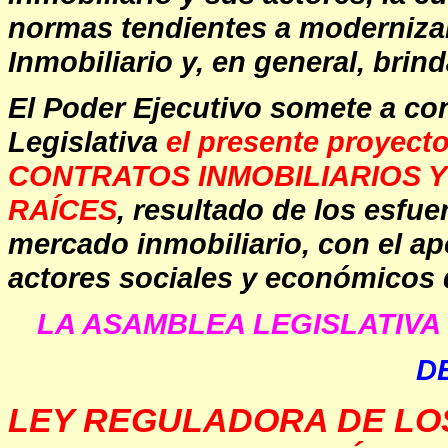
normas tendientes a modernizar 
Inmobiliario y, en general, brin
El Poder Ejecutivo somete a co
Legislativa
el presente proye
CONTRATOS INMOBILIARIOS Y
RAÍCES
, resultado de los esfu
mercado inmobiliario, con el ap
actores sociales y económicos d
LA ASAMBLEA LEGISLATIVA 
D
LEY REGULADORA DE LO