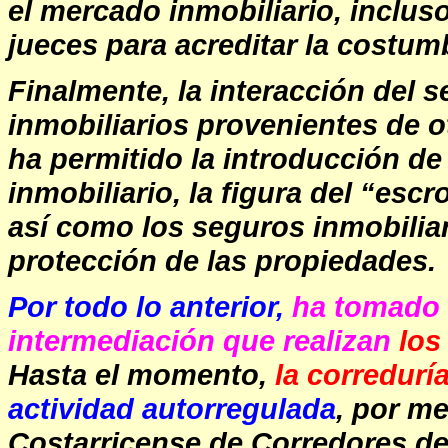
el mercado inmobiliario, inclu
jueces para acreditar la costum
Finalmente, la interacción del
inmobiliarios provenientes de o
ha permitido la introducción de
inmobiliario, la figura del “esc
así como los seguros inmobiliar
protección de las propiedades.
Por todo lo anterior,
ha tomado e
intermediación que realizan
los
Hasta el momento,
la corredurí
actividad autorregulada
, por me
Costarricense de Corredores de