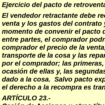
Ejercicio del pacto de retrovent
El vendedor retractante debe re
venta y los gastos del contrat
momento de convenir el pacto d
entre partes, el comprador podr
comprador el precio de la venta,
transporte de la cosa y las rep
por el comprador; las primeras,
ocasión de ellas y, las segunda
dado a la cosa. Salvo pacto ex
el derecho a la recompra es tra
ARTÍCULO 23.-