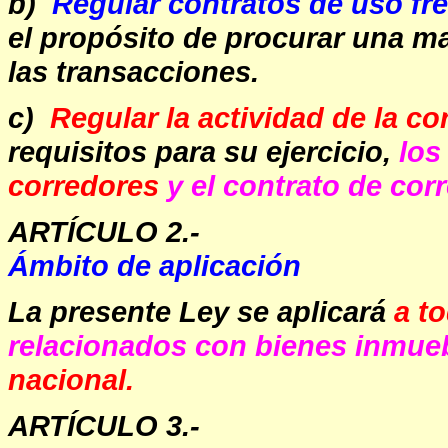
b)
Regular contratos de uso frec
el propósito de procurar una ma
las transacciones.
c)
Regular la actividad de la co
requisitos para su ejercicio,
los
corredores
y el contrato de corr
ARTÍCULO 2.-
Ámbito de aplicación
La presente Ley se aplicará
a t
relacionados con bienes inmueb
nacional.
ARTÍCULO 3.-