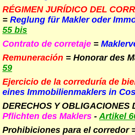
RÉGIMEN JURÍDICO DEL CORR
=
Reglung für Makler oder Immo
55 bis
Contrato de corretaje
=
Maklerv
Remuneración
= Honorar des M
59
Ejercicio de la correduría de bi
eines Immobilienmaklers in Cos
DERECHOS Y OBLIGACIONES
Pflichten des Maklers
-
Artikel 6
Prohibiciones para el corredor