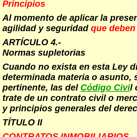
Principios
Al momento de aplicar la presen
agilidad y seguridad
que deben p
ARTÍCULO 4.-
Normas supletorias
Cuando no exista en esta Ley di
determinada materia o asunto, s
pertinente, las del
Código Civi
l
trate de un contrato civil o me
y principios generales del dere
TÍTULO II
CONTRATOS INMOBILIARIOS