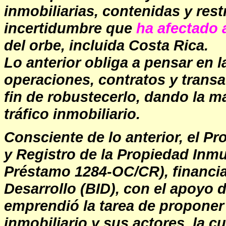
inmobiliarias, contenidas y rest
incertidumbre que
ha afectado 
del orbe, incluida Costa Rica.
Lo anterior obliga a pensar en l
operaciones, contratos y transa
fin de robustecerlo, dando la ma
tráfico inmobiliario.
Consciente de lo anterior, el P
y Registro de la Propiedad Inm
Préstamo 1284-OC/CR), financia
Desarrollo (BID), con el apoyo d
emprendió la tarea de propone
inmobiliario y sus actores, la 