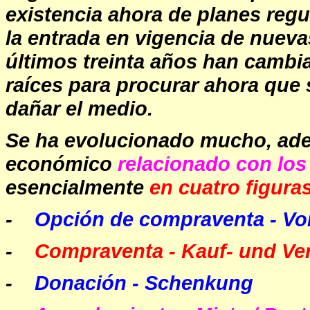
existencia ahora de planes reg
la entrada en vigencia de nuev
últimos treinta años han cambi
raíces para procurar ahora que 
dañar el medio.
Se ha evolucionado mucho, ade
económico
relacionado con los
esencialmente
en cuatro figuras
-
Opción de compraventa - Vo
-
Compraventa - Kauf- und Ve
-
Donación - Schenkung