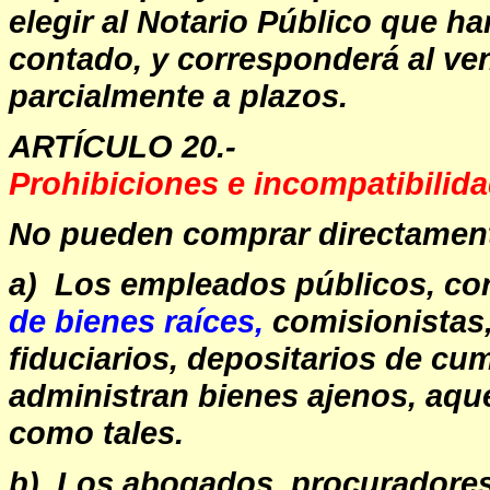
elegir al Notario Público que hará
contado, y corresponderá al vend
parcialmente a plazos.
ARTÍCULO 20.-
Prohibiciones e incompatibilid
No pueden comprar directamen
a) Los empleados públicos, cor
de bienes raíces,
comisionistas,
fiduciarios, depositarios de cu
administran bienes ajenos, aqu
como tales.
b) Los abogados, procuradores 