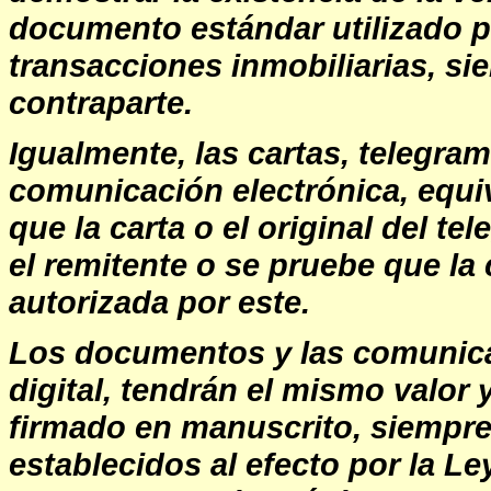
documento estándar utilizado p
transacciones inmobiliarias,
sie
contraparte.
Igualmente, las cartas, telegra
comunicación electrónica, equiv
que la carta o el original del t
el remitente o se pruebe que l
autorizada por este.
Los documentos y las comunica
digital, tendrán el mismo valor 
firmado en manuscrito, siempre
establecidos al efecto por la Le