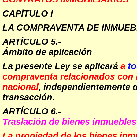
CAPÍTULO I
LA COMPRAVENTA DE INMUEB
ARTÍCULO 5.-
Ámbito de aplicación
La presente Ley se aplicará
a
to
compraventa relacionados con in
nacional
, independientemente de
transacción.
ARTÍCULO 6.-
Traslación de bienes inmuebles
La propiedad de los bienes inm